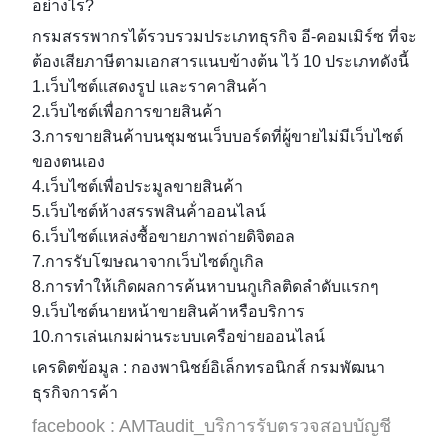
อย่างไร?
กรมสรรพากรได้รวบรวมประเภทธุรกิจ อี-คอมเมิร์ซ ที่จะ
ต้องเสียภาษีตามเอกสารแนบข้างต้น ไว้ 10 ประเภทดังนี้
1.เว็บไซต์แสดงรูป และราคาสินค้า
2.เว็บไซต์เพื่อการขายสินค้า
3.การขายสินค้าบนชุมชนเว็บบอร์ดที่ผู้ขายไม่มีเว็บไซต์
ของตนเอง
4.เว็บไซต์เพื่อประมูลขายสินค้า
5.เว็บไซต์ห้างสรรพสินค้่าออนไลน์
6.เว็บไซต์แหล่งซื้อขายภาพถ่ายดิจิตอล
7.การรับโฆษณาจากเว็บไซต์กูเกิล
8.การทำให้เกิดผลการค้นหาบนกูเกิลติดลำดับแรกๆ
9.เว็บไซต์นายหน้าขายสินค้าหรือบริการ
10.การเล่นเกมผ่านระบบเครือข่ายออนไลน์
เครดิตข้อมูล : กองพานิชย์อิเล็กทรอนิกส์ กรมพัฒนา
ธุรกิจการค้า
facebook : AMTaudit_บริการรับตรวจสอบบัญชี