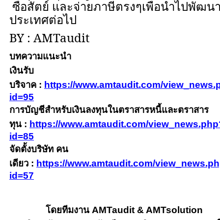
ซื่อสัตย์ และจ่ายภาษีตรงๆเพื่อนำไปพัฒน
ประเทศต่อไป
BY : AMTaudit
บทความแนะนำ
เงินรับ
บริจาค
:
https://www.amtaudit.com/view_news.
id=95
การบัญชีสำหรับเงินลงทุนในตราสารหนี้และตราสาร
ทุน
:
https://www.amtaudit.com/view_news.php
id=85
จัดตั้งบริษัท คน
เดียว
:
https://www.amtaudit.com/view_news.p
id=57
โดยทีมงาน
AMTaudit & AMTsolution