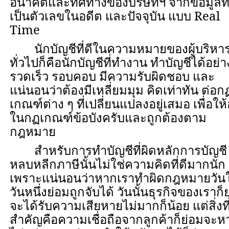
อนาคตและทิศทางของบริษัทฯ จากข้อมูลที
เป็นตัวเลขในอดีต และปัจจุบัน แบบ
Real
Time
นักบัญชีที่ดีในความหมายของผู้บริหา
ทั่วไปก็คือนักบัญชีที่ทำงาน ทำบัญชีได้อย่า
รวดเร็ว รอบคอบ มีความรับผิดชอบ และ
แน่นอนว่าต้องมีเหลี่ยมมุม คิดเท่าทัน ต่อก
เกณฑ์ต่าง ๆ ที่เปลี่ยนแปลงอยู่เสมอ เพื่อให้อ
ในกฏเกณฑ์ข้อบังครับและถูกต้องตาม
กฎหมาย
สำหรับการทำบัญชีที่ผิดหลักการบัญชี 
หลบหลีกภาษีนั้นไม่ใช่ความคิดที่ดีมากนัก
เพราะแน่นอนว่าหากเราทำผิดกฎหมายวัน
วันหนึ่งย่อมถูกจับได้ วันนั้นธุรกิจของเราก็
จะได้รับความเสียหายไม่มากก็น้อย แต่สิ่งที
สำคัญคือความเชื่อถือจากลูกค้าก็ย่อมจะห