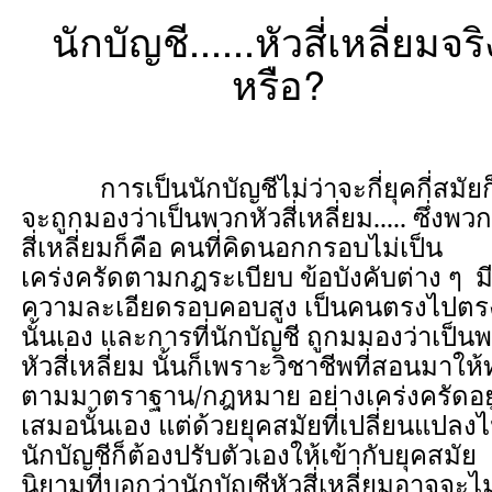
นักบัญชี......หัวสี่เหลี่ยมจริ
หรือ?
การเป็นนักบัญชีไม่ว่าจะกี่ยุคกี่สมัยก
จะถูกมองว่าเป็นพวกหัวสี่เหลี่ยม..... ซึ่งพวก
สี่เหลี่ยมก็คือ คนที่คิดนอกกรอบไม่เป็น
เคร่งครัดตามกฎระเบียบ ข้อบังคับต่าง ๆ ม
ความละเอียดรอบคอบสูง เป็นคนตรงไปต
นั้นเอง และการที่นักบัญชี
ถูกมมองว่า
เป็น
หัวสี่เหลี่ยม นั้นก็เพราะวิชาชีพที่สอนมาให
ตามมาตราฐาน/กฎหมาย อย่างเคร่งครัดอยู
เสมอนั้นเอง แต่ด้วยยุคสมัยที่เปลี่ยนแปลง
นักบัญชีก็ต้องปรับตัวเองให้เข้ากับยุคสมัย
นิยามที่บอกว่านักบัญชีหัวสี่เหลี่ยมอาจจะไม