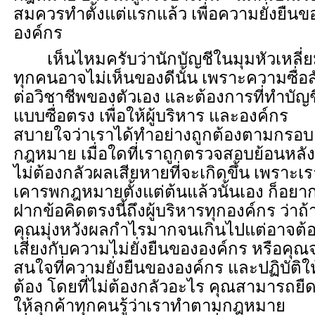
สมควรทำตั้งแต่แรกแล้ว เพื่อความยั่งยืนข
องค์กร
เห็นไหมครับว่านักบัญชีในมุมหัวเหลี่ยม
ทุกคนอาจไม่เห็นของดีนั้น เพราะความซื่อส
ต่อวิชาชีพของตัวเอง และต้องการที่ทำบัญช
แบบซื่อตรง เพื่อให้ผู้บริหาร และองค์กร
สบายใจว่าเราได้ทำอย่างถูกต้องตามกรอบ
กฎหมาย เมื่อใดที่เราถูกตรวจสอบย้อนหลัง
ไม่ต้องกลัวผลเสียหายที่จะเกิดขึ้น เพราะเร
เคารพกฎหมายตั้งแต่ต้นแล้วนั้นเอง ก็อยา
ฝากข้อคิดตรงนี้ถึงผู้บริหารทุกองค์กร ว่าถ้
คุณมุ่งหวังผลกำไรมากจนเกินไปแต่อาจต้
เสี่ยงกับความไม่ยั่งยืนขององค์กร หรือคุณ
สนใจที่ความยั่งยืนขององค์กร และปฏิบัติให
ต้อง โดยที่ไม่ต้องกลัวอะไร คุณสามารถยื
ให้ลุกค้าทุกคนรู้ว่าเราทำตามกฎหมาย