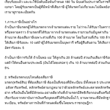
เรียบร้อยแล้ว และจะใช้บังคับเมื่อพ้นกำหนด 180 วัน นับแต่วันประกาศในราชก
เบกษา โดยผู้รับมรดกเป็นผู้ที่มีหน้าที่เสียภาษี ผู้ให้มรดกไม่เกี่ยวและไม่มีผลย้
เรามาดูรายละเอียดกัน
1.ภาระภาษีเป็นอย่างไร
ถ้าเป็นภาษีมรดกผู้ได้รับมรดกจากเจ้ามรดกแต่ละราย ไม่ว่าจะได้รับมาในคราว
หรือหลายคราว ถ้ามรดกที่ได้รับมาจากเจ้ามรดกแต่ละรายรวมกันมีมูลค่าเกิน 
ล้านบาท ต้องเสียภาษีเฉพาะส่วนที่เกิน 100 ล้านบาท โดยในส่วนที่เกิน 100 ล
ให้เสียภาษีร้อยละ 10 แต่ถ้าผู้ได้รับมรดกเป็นบุพการี หรือผู้สืบสันดาน ให้เสียภ
อัตราร้อยละ 5
ถ้าเป็นภาษีการรับให้ ถ้าเป็นพ่อ แม่ ให้ลูกเกิน 20 ล้านต่อปี ส่วนเกินเสียภาษีร้
แต่ถ้าให้คนอื่นตามประเพณี (เงินได้โดยเสน่หา) เกิน 10 ล้านบาทต่อปี ส่วนเกิน
5%
2. ทรัพย์มรดกแบบไหนต้องเสียภาษี
มรดก(ทรัพย์สิน) ที่ต้องเสียภาษี ต้องเป็นสิ่งของที่มีทะเบียน มีทั้งหมด 5 ประเภท
อสังหาริมทรัพย์, หลักทรัพย์ตามกฎหมายว่าด้วยหลักทรัพย์และตลาดหลักทรัพย์
ฝาก หรือเงินอื่นใดที่มีลักษณะอย่างเดียวกันที่เจ้ามรดกมีสิทธิเรียกถอนคืนหรือส
เรียกร้องจากสถาบันการเงินหรือบุคคลที่ได้รับเงินนั้นไว้, ยานพาหนะที่มีหลัก
ทะเบียน, ทรัพย์ทางการเงินที่กำหนดเพิ่มขึ้นโดยพระราชกฤษฎีกา