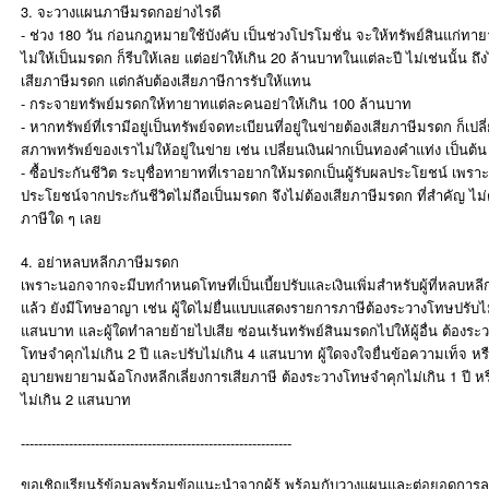
3. จะวางแผนภาษีมรดกอย่างไรดี
- ช่วง 180 วัน ก่อนกฎหมายใช้บังคับ เป็นช่วงโปรโมชั่น จะให้ทรัพย์สินแก่ทาย
ไม่ให้เป็นมรดก ก็รีบให้เลย แต่อย่าให้เกิน 20 ล้านบาทในแต่ละปี ไม่เช่นนั้น ถึง
เสียภาษีมรดก แต่กลับต้องเสียภาษีการรับให้แทน
- กระจายทรัพย์มรดกให้ทายาทแต่ละคนอย่าให้เกิน 100 ล้านบาท
- หากทรัพย์ที่เรามีอยู่เป็นทรัพย์จดทะเบียนที่อยู่ในข่ายต้องเสียภาษีมรดก ก็เปลี
สภาพทรัพย์ของเราไม่ให้อยู่ในข่าย เช่น เปลี่ยนเงินฝากเป็นทองคำแท่ง เป็นต้น
- ซื้อประกันชีวิต ระบุชื่อทายาทที่เราอยากให้มรดกเป็นผู้รับผลประโยชน์ เพรา
ประโยชน์จากประกันชีวิตไม่ถือเป็นมรดก จึงไม่ต้องเสียภาษีมรดก ที่สำคัญ ไม่ต
ภาษีใด ๆ เลย
4. อย่าหลบหลีกภาษีมรดก
เพราะนอกจากจะมีบทกำหนดโทษที่เป็นเบี้ยปรับและเงินเพิ่มสำหรับผู้ที่หลบหลี
แล้ว ยังมีโทษอาญา เช่น ผู้ใดไม่ยื่นแบบแสดงรายการภาษีต้องระวางโทษปรับไม
แสนบาท และผู้ใดทำลายย้ายไปเสีย ซ่อนเร้นทรัพย์สินมรดกไปให้ผู้อื่น ต้องระ
โทษจำคุกไม่เกิน 2 ปี และปรับไม่เกิน 4 แสนบาท ผู้ใดจงใจยื่นข้อความเท็จ หร
อุบายพยายามฉ้อโกงหลีกเลี่ยงการเสียภาษี ต้องระวางโทษจำคุกไม่เกิน 1 ปี หร
ไม่เกิน 2 แสนบาท
--------------------------------------------------------------
ขอเชิญเรียนรู้ข้อมูลพร้อมข้อแนะนำจากผู้รู้ พร้อมกับวางแผนและต่อยอดการ