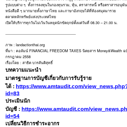
รูปแบบต่าง ๆ ทั้งการลงทุนในกองทุนรวม, หุ้น, ตราสารหนี้ หรือตราสารอนุพัน
หนังสือดี ๆ มากมายทั้งภาษาไทย และภาษาอังกฤษได้ที่ห้องสมุดมารวย
ตลาดหลักทรัพย์แห่งประเทศไทย
เปิดให้บริการทุกวันไม่เว้นวันหยุดนักขัตฤกษ์ตั้งแต่วันที่ 08.30 – 21.00 น.
--------------------------------------------------------------
ภาพ : landactionthai.org
ที่มา : คอลัมน์ FINANCIAL FREEDOM TAXES นิตยสาร Money&Wealth ฉบั
กรกฎาคม 2558
เรื่องโดย : สาธิต บวรสันติสุทธิ์
บทความแนะนำ
มาตรฐานการบัญชีเกี่ยวกับการรับรู้ราย
ได้
:
https://www.amtaudit.com/view_news.php
id=83
ประเมินนัก
บัญชี
:
https://www.amtaudit.com/view_news.p
id=54
เปลี่ยนวิธีการชำระอากร