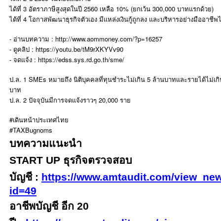
ได้ที่ 3 อัตราภาษีสูงสุดในปี 2560 เหลือ 10% (ยกเว้น 300,000 บาทแรกด้วย)
ได้ที่ 4 โอกาสพัฒนาธุรกิจตัวเอง มีแหล่งเงินกู้ถูกลง และบริหารอย่างมืออาชีพไ
- อ่านบทความ : http://www.aommoney.com/?p=16257
- ดูคลิป : https://youtu.be/tM9rXKYVv90
- จดแจ้ง : https://edss.sys.rd.go.th/sme/
ป.ล. 1 SMEs หมายถึง นิติบุคคลที่ทุนชำระไม่เกิน 5 ล้านบาทและรายได้ไม่เกิ
บาท
ป.ล. 2 ปัจจุบันมีการจดแจ้งราวๆ 20,000 ราย
#เดินหน้าประเทศไทย
#TAXBugnoms
บทความแนะนำ
START UP ธุรกิจตรวจสอบ
บัญชี
:
https://www.amtaudit.com/view_ne
id=49
อาชีพบัญชี อีก 20